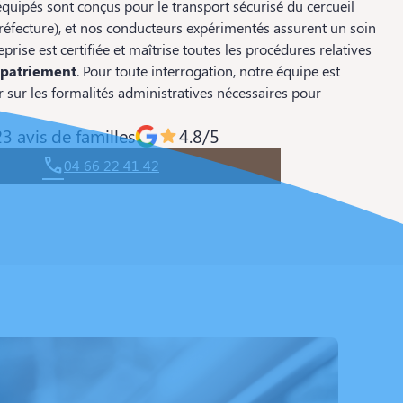
quipés sont conçus pour le transport sécurisé du cercueil
a préfecture), et nos conducteurs expérimentés assurent un soin
eprise est certifiée et maîtrise toutes les procédures relatives
apatriement
. Pour toute interrogation, notre équipe est
 sur les formalités administratives nécessaires pour
3 avis de familles
4.8/5
04 66 22 41 42