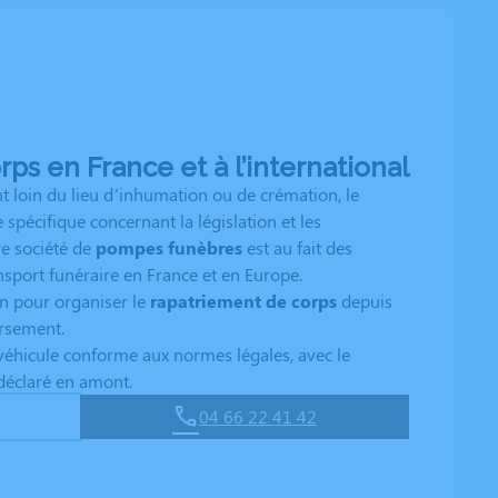
ps en France et à l’international
t loin du lieu d’inhumation ou de crémation, le
 spécifique concernant la législation et les
e société de
pompes funèbres
est au fait des
nsport funéraire en France et en Europe.
n pour organiser le
rapatriement de corps
depuis
ersement.
véhicule conforme aux normes légales, avec le
 déclaré en amont.
04 66 22 41 42