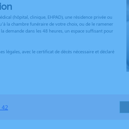
ion
dical (hôpital, clinique, EHPAD), une résidence privée ou
u’à la chambre funéraire de votre choix, ou de le ramener
e la demande dans les 48 heures, un espace suffisant pour
 légales, avec le certificat de décès nécessaire et déclaré
 42