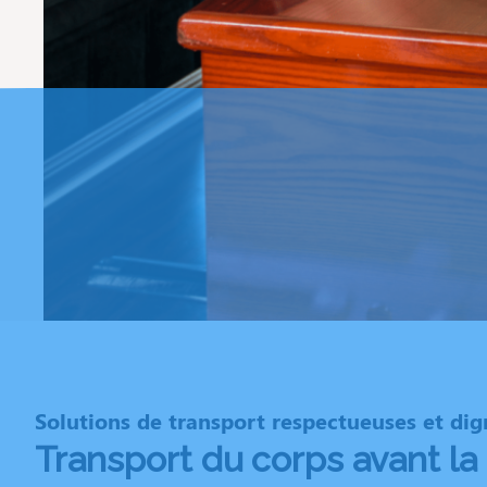
Solutions de transport respectueuses et dig
Transport du corps avant la 