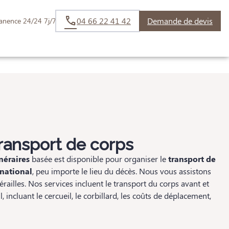
04 66 22 41 42
Demande de devis
anence 24/24 7j/7
ES HOMMAGES
ransport de corps
néraires
basée est disponible pour organiser le
transport de
rnational
, peu importe le lieu du décès. Nous vous assistons
ailles. Nos services incluent le transport du corps avant et
, incluant le cercueil, le corbillard, les coûts de déplacement,