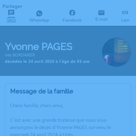
Partager
E-mail
SMS
WhatsApp
Facebook
Lien
Yvonne PAGES
née BORDARIER
décédée le 24 avril 2024 à l'âge de 93 ans
Message de la famille
Chère famille, chers amis,
C’est avec une grande tristesse que nous vous
annonçons le décès d’Yvonne PAGES survenu le
mercredi 24 avril 2024 à Uzès.