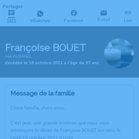
Partager
E-mail
SMS
WhatsApp
Facebook
Lien
Françoise BOUET
née AUBANEL
décédée le 18 octobre 2021 à l'âge de 97 ans
Message de la famille
Chère famille, chers amis,
C’est avec une grande tristesse que nous vous
annonçons le décès de Françoise BOUET survenu le
lundi 18 octobre 2021 à Uzès.