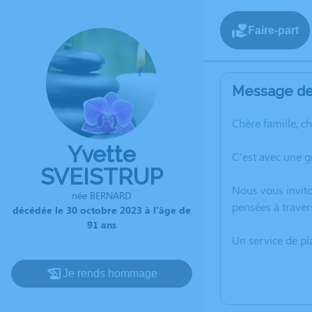
Faire-part
Message de 
Chère famille, c
Yvette
C’est avec une g
SVEISTRUP
Nous vous invito
née BERNARD
pensées à traver
décédée le 30 octobre 2023 à l'âge de
91 ans
Un service de p
Je rends hommage