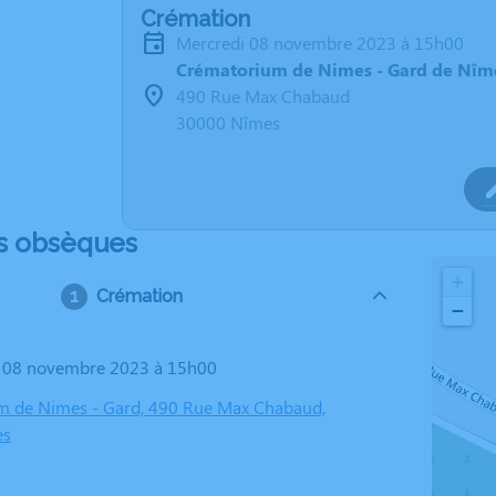
Crémation
mercredi 08 novembre 2023 à 15h00
Crématorium de Nimes - Gard de Nîm
490 Rue Max Chabaud
30000 Nîmes
s obsèques
+
Crémation
−
i 08 novembre 2023 à 15h00
m de Nimes - Gard, 490 Rue Max Chabaud,
es