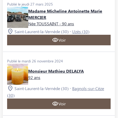
Publié le jeudi 27 mars 2025
Madame Micheline Antoinette Marie
MERCIER
Née TOUSSAINT
- 90 ans
-
Saint-Laurent-la-Vernède (30)
Uzès (30)
Voir
Publié le mardi 26 novembre 2024
Monsieur Mathieu DELALYA
92 ans
-
Saint-Laurent-la-Vernède (30)
Bagnols-sur-Cèze
(30)
Voir