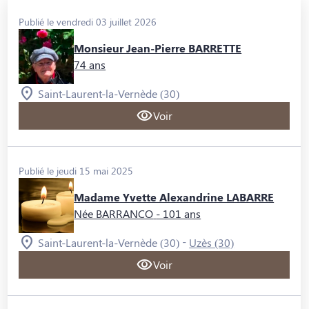
Publié le vendredi 03 juillet 2026
Monsieur Jean-Pierre BARRETTE
74 ans
Saint-Laurent-la-Vernède (30)
Voir
Publié le jeudi 15 mai 2025
Madame Yvette Alexandrine LABARRE
Née BARRANCO
- 101 ans
-
Saint-Laurent-la-Vernède (30)
Uzès (30)
Voir