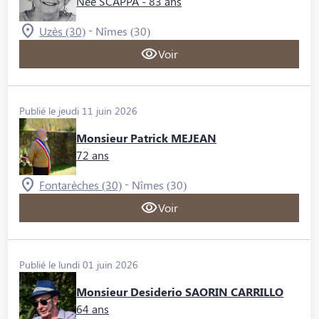
Née SCAPPA
- 83 ans
-
Uzès (30)
Nîmes (30)
Voir
Publié le jeudi 11 juin 2026
Monsieur Patrick MEJEAN
72 ans
-
Fontarèches (30)
Nîmes (30)
Voir
Publié le lundi 01 juin 2026
Monsieur Desiderio SAORIN CARRILLO
64 ans