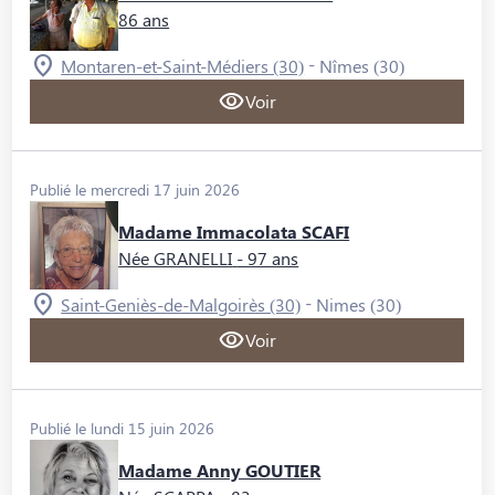
86 ans
-
Montaren-et-Saint-Médiers (30)
Nîmes (30)
Voir
Publié le mercredi 17 juin 2026
Madame Immacolata SCAFI
Née GRANELLI
- 97 ans
-
Saint-Geniès-de-Malgoirès (30)
Nimes (30)
Voir
Publié le lundi 15 juin 2026
Madame Anny GOUTIER