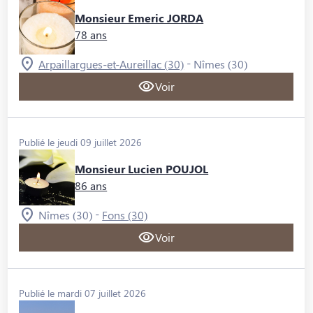
Monsieur Emeric JORDA
78 ans
-
Arpaillargues-et-Aureillac (30)
Nîmes (30)
Voir
Publié le jeudi 09 juillet 2026
Monsieur Lucien POUJOL
86 ans
-
Nîmes (30)
Fons (30)
Voir
Publié le mardi 07 juillet 2026