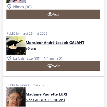
Nîmes (30)
Voir
Publié le mardi 26 mai 2026
Monsieur André Joseph GALANT
96 ans
-
La Calmette (30)
Nîmes (30)
Voir
Publié le lundi 18 mai 2026
Madame Paulette LUXI
Née GILIBERTO
- 90 ans