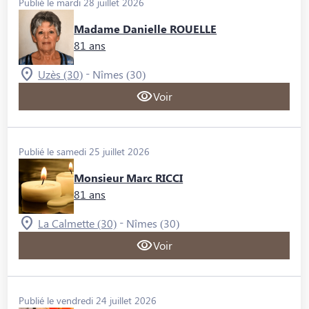
Publié le mardi 28 juillet 2026
Madame Danielle ROUELLE
81 ans
-
Uzès (30)
Nîmes (30)
Voir
Publié le samedi 25 juillet 2026
Monsieur Marc RICCI
81 ans
-
La Calmette (30)
Nîmes (30)
Voir
Publié le vendredi 24 juillet 2026