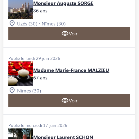
Monsieur Auguste SORGE
86 ans
-
Uzès (30)
Nîmes (30)
Voir
Publié le lundi 29 juin 2026
Madame Marie-France MALZIEU
67 ans
Nîmes (30)
Voir
Publié le mercredi 17 juin 2026
Monsieur Laurent SCHON