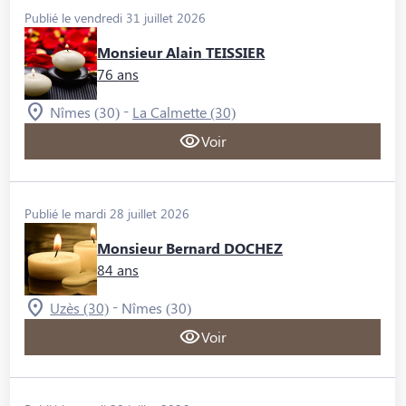
Publié le vendredi 31 juillet 2026
Monsieur Alain TEISSIER
76 ans
-
Nîmes (30)
La Calmette (30)
Voir
Publié le mardi 28 juillet 2026
Monsieur Bernard DOCHEZ
84 ans
-
Uzès (30)
Nîmes (30)
Voir