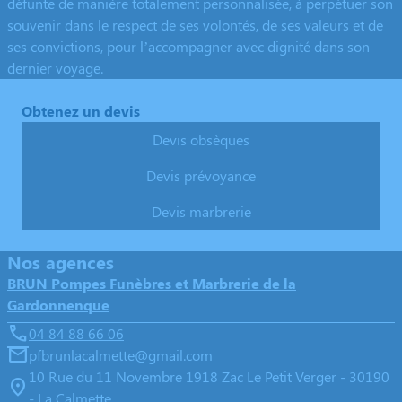
défunte de manière totalement personnalisée, à perpétuer son
souvenir dans le respect de ses volontés, de ses valeurs et de
ses convictions, pour l’accompagner avec dignité dans son
dernier voyage.
Obtenez un devis
Devis obsèques
Devis prévoyance
Devis marbrerie
Nos agences
BRUN Pompes Funèbres et Marbrerie de la
Gardonnenque
04 84 88 66 06
pfbrunlacalmette@gmail.com
10 Rue du 11 Novembre 1918 Zac Le Petit Verger - 30190
- La Calmette