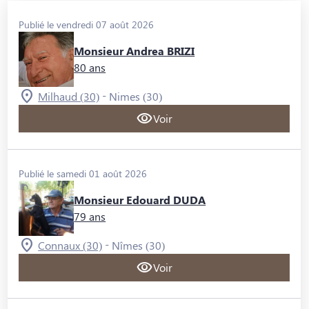
Publié le vendredi 07 août 2026
Monsieur Andrea BRIZI
80 ans
-
Milhaud (30)
Nimes (30)
Voir
Publié le samedi 01 août 2026
Monsieur Edouard DUDA
79 ans
-
Connaux (30)
Nîmes (30)
Voir