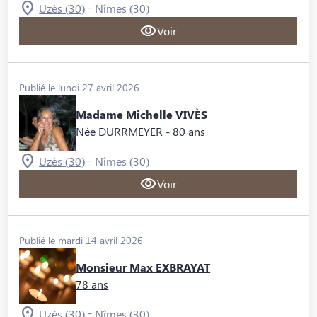
-
Uzès (30)
Nîmes (30)
Voir
Publié le lundi 27 avril 2026
Madame Michelle VIVÈS
Née DURRMEYER
- 80 ans
-
Uzès (30)
Nîmes (30)
Voir
Publié le mardi 14 avril 2026
Monsieur Max EXBRAYAT
78 ans
-
Uzès (30)
Nîmes (30)