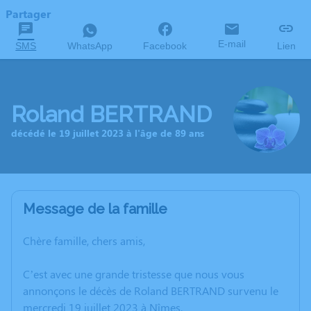
Partager
E-mail
SMS
WhatsApp
Facebook
Lien
Roland BERTRAND
décédé le 19 juillet 2023 à l'âge de 89 ans
Message de la famille
Chère famille, chers amis,
C’est avec une grande tristesse que nous vous
annonçons le décès de Roland BERTRAND survenu le
mercredi 19 juillet 2023 à Nîmes.