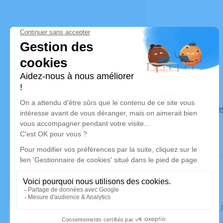
Déroulé de
Le jeudi 06