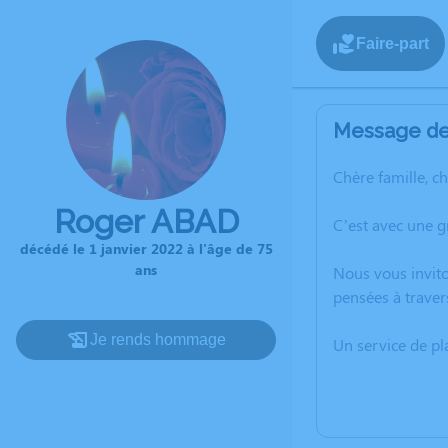
Faire-part
Message de 
Chère famille, c
Roger ABAD
C’est avec une 
décédé le 1 janvier 2022 à l'âge de 75
ans
Nous vous invito
pensées à traver
Je rends hommage
Un service de p