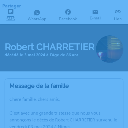
Partager
E-mail
SMS
WhatsApp
Facebook
Lien
Robert CHARRETIER
décédé le 3 mai 2024 à l'âge de 86 ans
Message de la famille
Chère famille, chers amis,
C’est avec une grande tristesse que nous vous
annonçons le décès de Robert CHARRETIER survenu le
vendredi 03 mai 2024 à Nîmes.