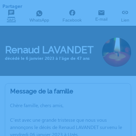
Partager
E-mail
SMS
WhatsApp
Facebook
Lien
Renaud LAVANDET
décédé le 6 janvier 2023 à l'âge de 47 ans
Message de la famille
Chère famille, chers amis,
C’est avec une grande tristesse que nous vous
annonçons le décès de Renaud LAVANDET survenu le
vendredi 06 janvier 2023 à Uzès.