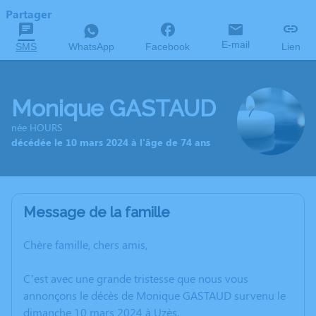
Partager
E-mail
SMS
WhatsApp
Facebook
Lien
Monique GASTAUD
née HOURS
décédée le 10 mars 2024 à l'âge de 74 ans
Message de la famille
Chère famille, chers amis,
C’est avec une grande tristesse que nous vous
annonçons le décès de Monique GASTAUD survenu le
dimanche 10 mars 2024 à Uzès.