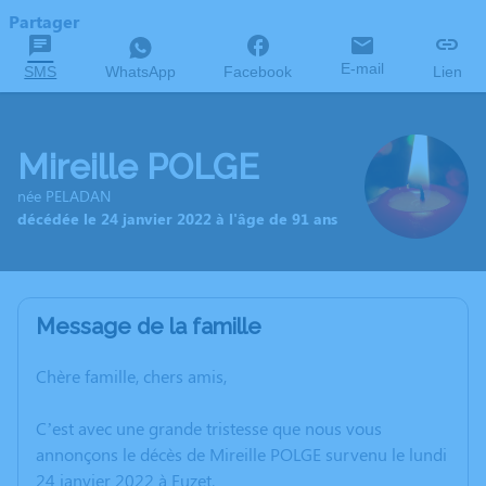
Partager
E-mail
SMS
WhatsApp
Facebook
Lien
Mireille POLGE
née PELADAN
décédée le 24 janvier 2022 à l'âge de 91 ans
Message de la famille
Chère famille, chers amis,
C’est avec une grande tristesse que nous vous
annonçons le décès de Mireille POLGE survenu le lundi
24 janvier 2022 à Euzet.