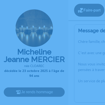
Faire-part
Message de 
Chère famille, c
Micheline
C’est avec une 
Jeanne MERCIER
Nous vous invito
née CLOAREC
pensées à traver
décédée le 23 octobre 2025 à l'âge de
94 ans
Un service de p
Je rends hommage