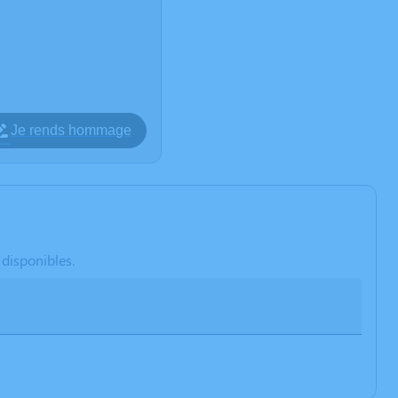
Je rends hommage
 disponibles.