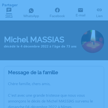
Partager
E-mail
SMS
WhatsApp
Facebook
Lien
Michel MASSIAS
décédé le 4 décembre 2022 à l'âge de 73 ans
Message de la famille
Chère famille, chers amis,
C’est avec une grande tristesse que nous vous
annonçons le décès de Michel MASSIAS survenu le
dimanche 04 décembre 2022 à Nîmes.