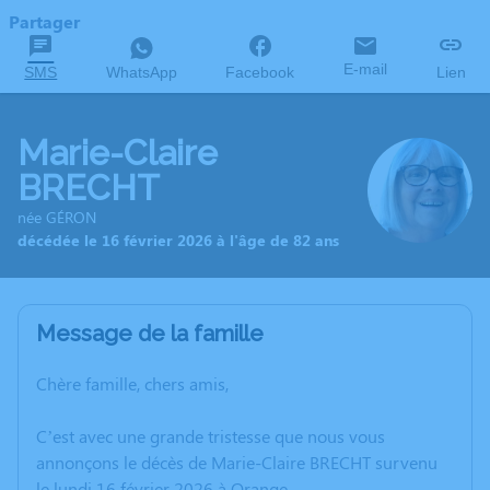
Partager
E-mail
SMS
WhatsApp
Facebook
Lien
Marie-Claire
BRECHT
née GÉRON
décédée le 16 février 2026 à l'âge de 82 ans
Message de la famille
Chère famille, chers amis,
C’est avec une grande tristesse que nous vous
annonçons le décès de Marie-Claire BRECHT survenu
le lundi 16 février 2026 à Orange.