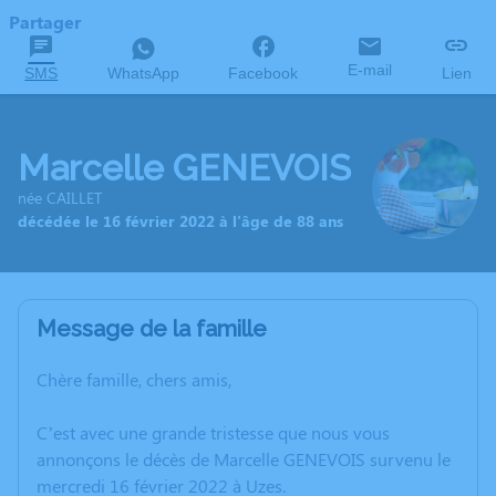
Partager
E-mail
SMS
WhatsApp
Facebook
Lien
Marcelle GENEVOIS
née CAILLET
décédée le 16 février 2022 à l'âge de 88 ans
Message de la famille
Chère famille, chers amis,
C’est avec une grande tristesse que nous vous
annonçons le décès de Marcelle GENEVOIS survenu le
mercredi 16 février 2022 à Uzes.