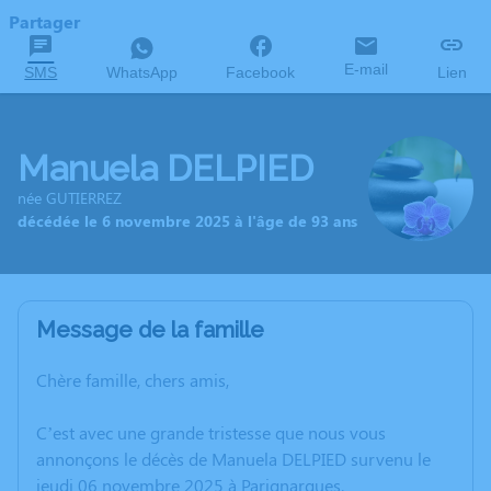
Partager
E-mail
SMS
WhatsApp
Facebook
Lien
Manuela DELPIED
née GUTIERREZ
décédée le 6 novembre 2025 à l'âge de 93 ans
Message de la famille
Chère famille, chers amis,
C’est avec une grande tristesse que nous vous
annonçons le décès de Manuela DELPIED survenu le
jeudi 06 novembre 2025 à Parignargues.