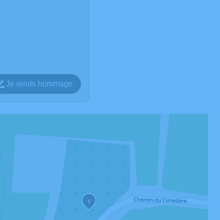
Je rends hommage
1