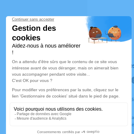
Déroulé de
Du vendredi 26 avril 2024 à 18h00 au mardi 30 avril 2024 à
15h15
Contactez la famille si vous souhaitez vous rendre à ce
service funé