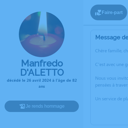
Faire-part
Message de 
Chère famille, c
Manfredo
C’est avec une 
D'ALETTO
Nous vous invito
décédé le 26 avril 2024 à l'âge de 82
pensées à traver
ans
Un service de p
Je rends hommage