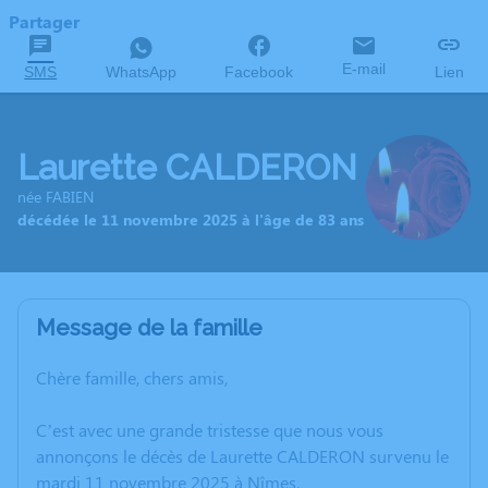
Partager
E-mail
SMS
WhatsApp
Facebook
Lien
Laurette CALDERON
née FABIEN
décédée le 11 novembre 2025 à l'âge de 83 ans
Message de la famille
Chère famille, chers amis,
C’est avec une grande tristesse que nous vous
annonçons le décès de Laurette CALDERON survenu le
mardi 11 novembre 2025 à Nîmes.