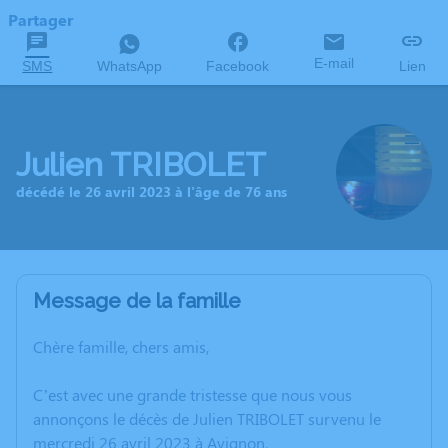
Partager
E-mail
SMS
WhatsApp
Facebook
Lien
Julien TRIBOLET
décédé le 26 avril 2023 à l'âge de 76 ans
Message de la famille
Chère famille, chers amis,
C’est avec une grande tristesse que nous vous
annonçons le décès de Julien TRIBOLET survenu le
mercredi 26 avril 2023 à Avignon.