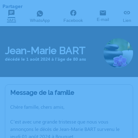
Partager
E-mail
SMS
WhatsApp
Facebook
Lien
Jean-Marie BART
décédé le 1 août 2024 à l'âge de 80 ans
Message de la famille
Chère famille, chers amis,
C’est avec une grande tristesse que nous vous
annonçons le décès de Jean-Marie BART survenu le
jeudi 01 août 2024 à Bouquet.