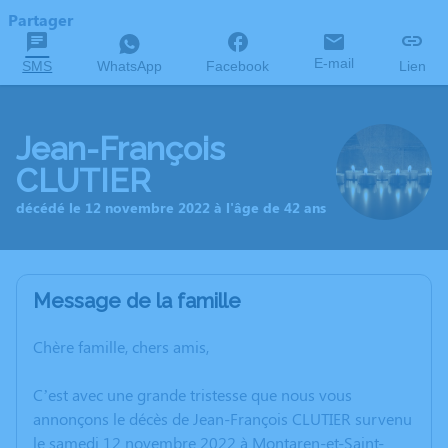
Partager
E-mail
SMS
WhatsApp
Facebook
Lien
Jean-François
CLUTIER
décédé le 12 novembre 2022 à l'âge de 42 ans
Message de la famille
Chère famille, chers amis,
C’est avec une grande tristesse que nous vous
annonçons le décès de Jean-François CLUTIER survenu
le samedi 12 novembre 2022 à Montaren-et-Saint-