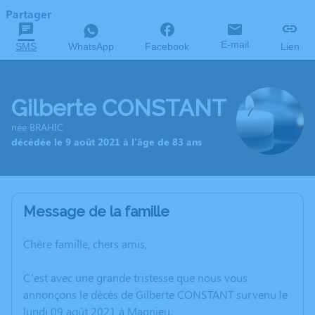
Partager
E-mail
SMS
WhatsApp
Facebook
Lien
Gilberte CONSTANT
née BRAHIC
décédée le 9 août 2021 à l'âge de 83 ans
Message de la famille
Chère famille, chers amis,
C’est avec une grande tristesse que nous vous
annonçons le décès de Gilberte CONSTANT survenu le
lundi 09 août 2021 à Magnieu.