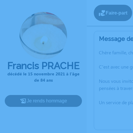
Faire-part
Message de 
Chère famille, c
Francis PRACHE
C’est avec une g
décédé le 15 novembre 2021 à l'âge
de 84 ans
Nous vous invito
pensées à traver
Je rends hommage
Un service de p