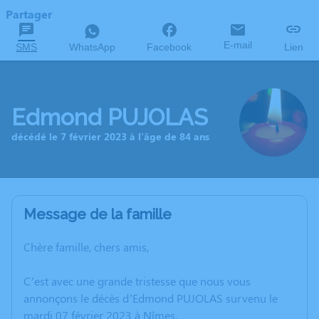
Partager
E-mail
SMS
WhatsApp
Facebook
Lien
Edmond PUJOLAS
décédé le 7 février 2023 à l'âge de 84 ans
Message de la famille
Chère famille, chers amis,
C’est avec une grande tristesse que nous vous
annonçons le décès d’Edmond PUJOLAS survenu le
mardi 07 février 2023 à Nîmes.