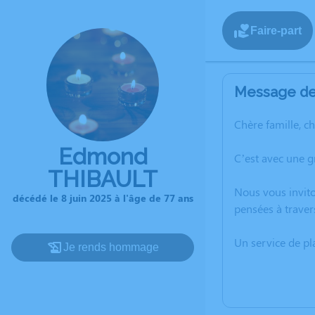
Faire-part
Message de 
Chère famille, c
Edmond
C’est avec une 
THIBAULT
Nous vous invito
décédé le 8 juin 2025 à l'âge de 77 ans
pensées à traver
Un service de p
Je rends hommage