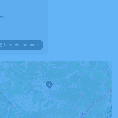
es
Je rends hommage
1