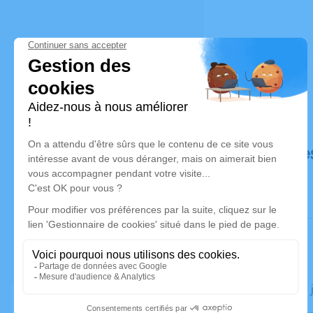
Déroulé de
Le lundi 16