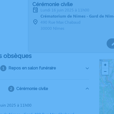
Cérémonie civile
lundi 16 juin 2025 à 11h00
Crématorium de Nimes - Gard de Nîm
490 Rue Max Chabaud
30000 Nîmes
s obsèques
+
Repos en salon funéraire
−
Cérémonie civile
 juin 2025 à 11h00