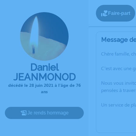
Faire-part
Message de 
Chère famille, c
Daniel
C’est avec une 
JEANMONOD
Nous vous invito
décédé le 28 juin 2021 à l'âge de 76
pensées à traver
ans
Un service de p
Je rends hommage