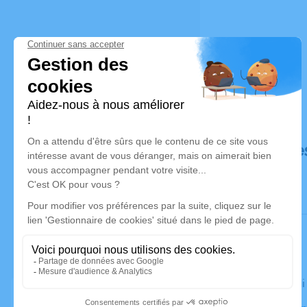
Déroulé de
Le vendredi