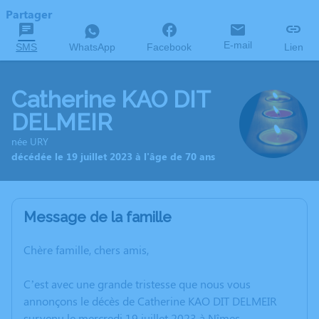
Partager
E-mail
SMS
WhatsApp
Facebook
Lien
Catherine KAO DIT
DELMEIR
née URY
décédée le 19 juillet 2023 à l'âge de 70 ans
Message de la famille
Chère famille, chers amis,
C’est avec une grande tristesse que nous vous
annonçons le décès de Catherine KAO DIT DELMEIR
survenu le mercredi 19 juillet 2023 à Nîmes.