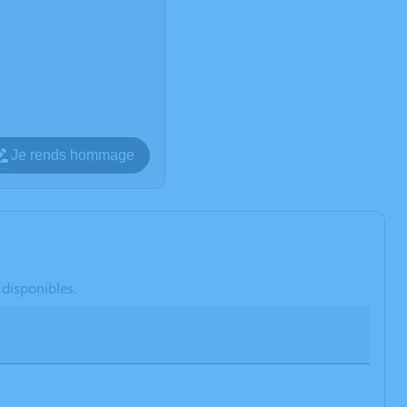
Je rends hommage
 disponibles.