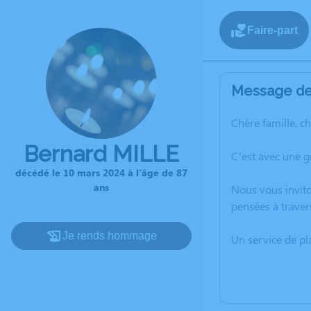
Faire-part
Message de 
Chère famille, c
Bernard MILLE
C’est avec une 
décédé le 10 mars 2024 à l'âge de 87
ans
Nous vous invito
pensées à traver
Je rends hommage
Un service de p