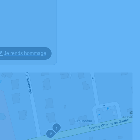
Je rends hommage
1
2