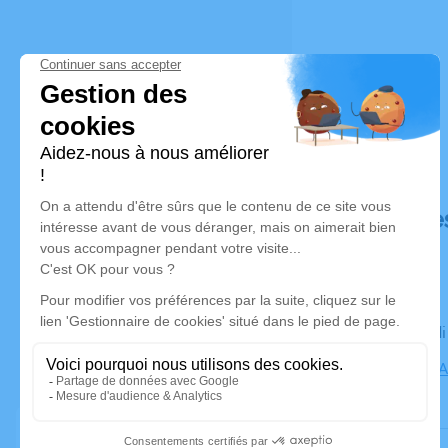
Déroulé de
Le mercred
Cimetière, 