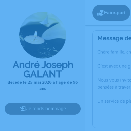
Faire-part
Message de 
Chère famille, c
André Joseph
C’est avec une 
GALANT
Nous vous invito
décédé le 25 mai 2026 à l'âge de 96
pensées à traver
ans
Un service de p
Je rends hommage